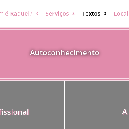
 é Raquel?
Serviços
Textos
Local
Autoconhecimento
A
issional