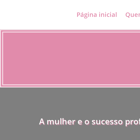
Página inicial
Quem
A mulher e o sucesso prof