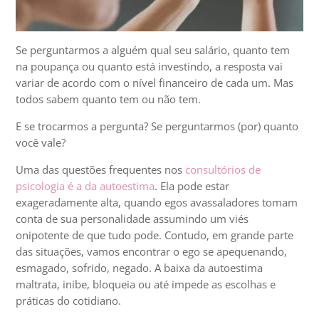
Se perguntarmos a alguém qual seu salário, quanto tem
na poupança ou quanto está investindo, a resposta vai
variar de acordo com o nível financeiro de cada um. Mas
todos sabem quanto tem ou não tem.
E se trocarmos a pergunta? Se perguntarmos (por) quanto
você vale?
Uma das questões frequentes nos
consultórios de
psicologia é a da autoestima
. Ela pode estar
exageradamente alta, quando egos avassaladores tomam
conta de sua personalidade assumindo um viés
onipotente de que tudo pode. Contudo, em grande parte
das situações, vamos encontrar o ego se apequenando,
esmagado, sofrido, negado. A baixa da autoestima
maltrata, inibe, bloqueia ou até impede as escolhas e
práticas do cotidiano.