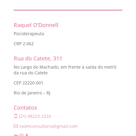
Raquel O’Donnell
Psicoterapeuta
CRP 2.062
Rua do Catete, 311
No Largo do Machado, em frente à saída do metrô
da rua do Catete
CEP 22220-001
Rio de Janeiro – RJ
Contatos
(21) 98223-2233

zoomconsultoria@gmail.com
