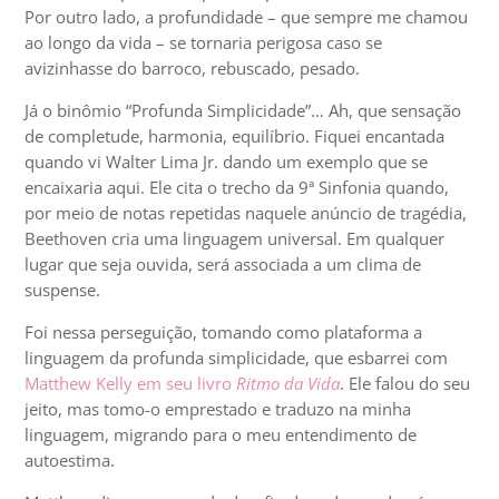
Por outro lado, a profundidade – que sempre me chamou
ao longo da vida – se tornaria perigosa caso se
avizinhasse do barroco, rebuscado, pesado.
Já o binômio “Profunda Simplicidade”… Ah, que sensação
de completude, harmonia, equilíbrio. Fiquei encantada
quando vi Walter Lima Jr. dando um exemplo que se
encaixaria aqui. Ele cita o trecho da 9ª Sinfonia quando,
por meio de notas repetidas naquele anúncio de tragédia,
Beethoven cria uma linguagem universal. Em qualquer
lugar que seja ouvida, será associada a um clima de
suspense.
Foi nessa perseguição, tomando como plataforma a
linguagem da profunda simplicidade, que esbarrei com
Matthew Kelly em seu livro
Ritmo da Vida
. Ele falou do seu
jeito, mas tomo-o emprestado e traduzo na minha
linguagem, migrando para o meu entendimento de
autoestima.