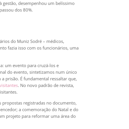
 à gestão, desempenhou um belíssimo
, passou dos 80%.
ários do Muniz Sodré – médicos,
nto fazia isso com os funcionários, uma
a: um evento para cruzá-los e
inal do evento, sintetizamos num único
a prisão. É fundamental ressaltar que,
isitantes
. No novo padrão de revista,
sitantes.
as propostas registradas no documento,
 vencedor; a comemoração do Natal e do
, um projeto para reformar uma área do