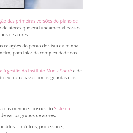
ação das primeiras versões do plano de
o de atores que era fundamental para o
pos de atores.
s relações do ponto de vista da minha
aneiro, para falar da complexidade das
e à gestão do Instituto Muniz Sodré
e de
to eu trabalhava com os guardas e os
ma das menores prisões do
Sistema
de vários grupos de atores.
onários – médicos, professores,