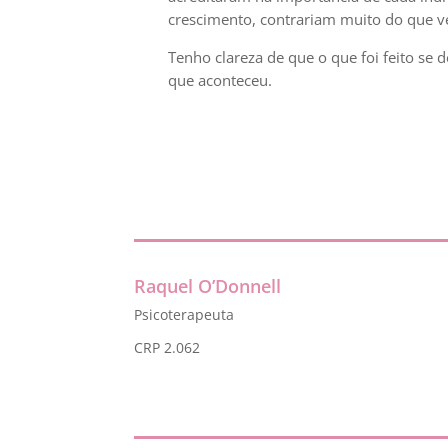
crescimento, contrariam muito do que ve
Tenho clareza de que o que foi feito s
que aconteceu.
Raquel O’Donnell
Psicoterapeuta
CRP 2.062