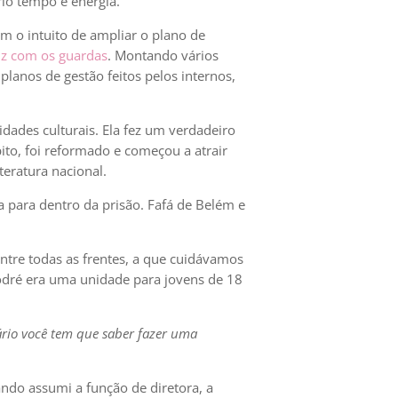
rio tempo e energia.
m o intuito de ampliar o plano de
iz com os guardas
. Montando vários
lanos de gestão feitos pelos internos,
dades culturais. Ela fez um verdadeiro
pito, foi reformado e começou a atrair
teratura nacional.
a para dentro da prisão. Fafá de Belém e
ntre todas as frentes, a que cuidávamos
Sodré era uma unidade para jovens de 18
tário você tem que saber fazer uma
ndo assumi a função de diretora, a