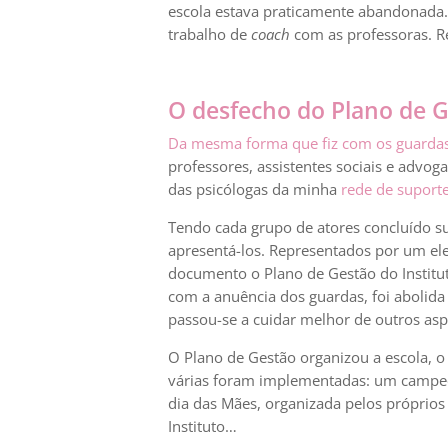
escola estava praticamente abandonada
trabalho de
coach
com as professoras. Re
O desfecho do Plano de 
Da mesma forma que fiz com os guarda
professores, assistentes sociais e advo
das psicólogas da minha
rede de suport
Tendo cada grupo de atores concluído su
apresentá-los. Representados por um ele
documento o Plano de Gestão do Institu
com a anuência dos guardas, foi abolid
passou-se a cuidar melhor de outros aspe
O Plano de Gestão organizou a escola, o 
várias foram implementadas: um campeon
dia das Mães, organizada pelos próprios
Instituto…