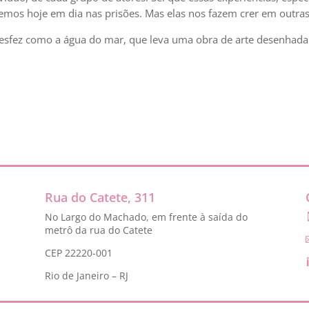
mos hoje em dia nas prisões. Mas elas nos fazem crer em outras 
e desfez como a água do mar, que leva uma obra de arte desenhad
Rua do Catete, 311
No Largo do Machado, em frente à saída do
metrô da rua do Catete
CEP 22220-001
Rio de Janeiro – RJ