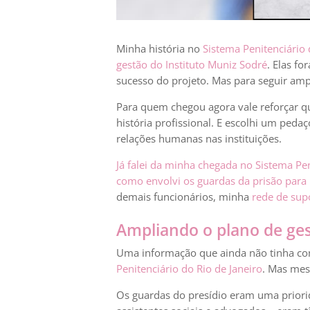
Minha história no
Sistema Penitenciário 
gestão do Instituto Muniz Sodré
. Elas f
sucesso do projeto. Mas para seguir ampl
Para quem chegou agora vale reforçar qu
história profissional. E escolhi um peda
relações humanas nas instituições.
Já falei da minha chegada no Sistema Pen
como envolvi os guardas da prisão para 
demais funcionários, minha
rede de sup
Ampliando o plano de ges
Uma informação que ainda não tinha com
Penitenciário do Rio de Janeiro
. Mas mes
Os guardas do presídio eram uma priorid