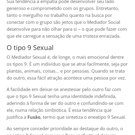
Sua tendência à empatia pode desenvolver seu lado
generoso e comprometido com os grupos. Entretanto,
tanto o mergulho no trabalho quanto na busca por
conectar com o grupo são jeitos que o Mediador Social
desenvolve para não olhar para si – o que pode fazer com
que ele carregue a sensação de uma tristeza enraizada.
O tipo 9 Sexual
O Mediador Sexual é, de longe, o mais emocional dentre
os tipos 9. É um indivíduo que se atrai facilmente, seja por
plantas, animais, coisas… e por pessoas. Quando se trata
do outro, essa fácil atração acontece uma pessoa por vez.
A facilidade em deixar-se anestesiar pelo outro faz com
que o tipo 9 Sexual tenha uma identidade indefinida,
aderindo à forma de ser do outro e confundindo-se com
ele, numa relação simbiótica. É essa tendência que
justifica a
Fusão
, termo que sintetiza o eneatipo 9 Sexual.
Ao sempre conceder prioridade ao destaque do outro, o