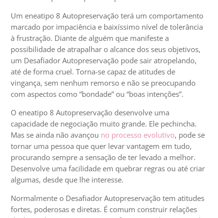
Um eneatipo 8 Autopreservação terá um comportamento
marcado por impaciência e baixíssimo nível de tolerância
à frustração. Diante de alguém que manifeste a
possibilidade de atrapalhar o alcance dos seus objetivos,
um Desafiador Autopreservação pode sair atropelando,
até de forma cruel. Torna-se capaz de atitudes de
vingança, sem nenhum remorso e não se preocupando
com aspectos como “bondade” ou “boas intenções”.
O eneatipo 8 Autopreservação desenvolve uma
capacidade de negociação muito grande. Ele pechincha.
Mas se ainda não avançou
no processo evolutivo
, pode se
tornar uma pessoa que quer levar vantagem em tudo,
procurando sempre a sensação de ter levado a melhor.
Desenvolve uma facilidade em quebrar regras ou até criar
algumas, desde que lhe interesse.
Normalmente o Desafiador Autopreservação tem atitudes
fortes, poderosas e diretas. É comum construir relações