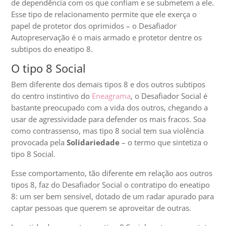
de dependência com os que confiam e se submetem a ele.
Esse tipo de relacionamento permite que ele exerça o
papel de protetor dos oprimidos – o Desafiador
Autopreservação é o mais armado e protetor dentre os
subtipos do eneatipo 8.
O tipo 8 Social
Bem diferente dos demais tipos 8 e dos outros subtipos
do centro instintivo do
Eneagrama
, o Desafiador Social é
bastante preocupado com a vida dos outros, chegando a
usar de agressividade para defender os mais fracos. Soa
como contrassenso, mas tipo 8 social tem sua violência
provocada pela
Solidariedade
– o termo que sintetiza o
tipo 8 Social.
Esse comportamento, tão diferente em relação aos outros
tipos 8, faz do Desafiador Social o contratipo do eneatipo
8: um ser bem sensível, dotado de um radar apurado para
captar pessoas que querem se aproveitar de outras.