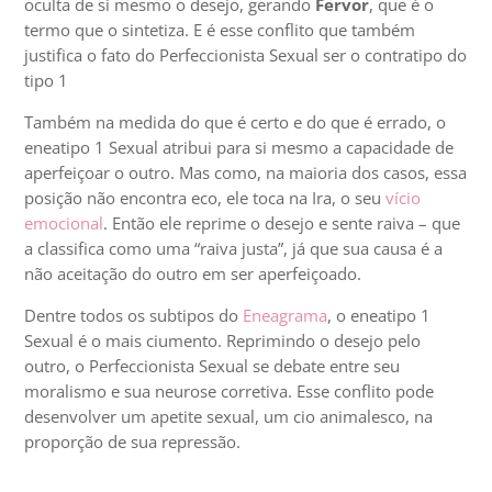
oculta de si mesmo o desejo, gerando
Fervor
, que é o
termo que o sintetiza. E é esse conflito que também
justifica o fato do Perfeccionista Sexual ser o contratipo do
tipo 1
Também na medida do que é certo e do que é errado, o
eneatipo 1 Sexual atribui para si mesmo a capacidade de
aperfeiçoar o outro. Mas como, na maioria dos casos, essa
posição não encontra eco, ele toca na Ira, o seu
vício
emocional
. Então ele reprime o desejo e sente raiva – que
a classifica como uma “raiva justa”, já que sua causa é a
não aceitação do outro em ser aperfeiçoado.
Dentre todos os subtipos do
Eneagrama
, o eneatipo 1
Sexual é o mais ciumento. Reprimindo o desejo pelo
outro, o Perfeccionista Sexual se debate entre seu
moralismo e sua neurose corretiva. Esse conflito pode
desenvolver um apetite sexual, um cio animalesco, na
proporção de sua repressão.