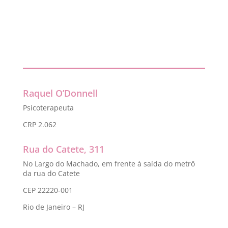
Raquel O’Donnell
Psicoterapeuta
CRP 2.062
Rua do Catete, 311
No Largo do Machado, em frente à saída do metrô
da rua do Catete
CEP 22220-001
Rio de Janeiro – RJ