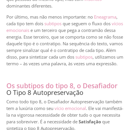
dominantes diferentes.
Por último, mas não menos importante: no
Eneagrama
,
cada tipo tem dois
subtipos
que seguem o fluxo dos
vícios
emocionais
e um terceiro que pega a contramão dessa
energia. Esse terceiro, que se comporta como se não fosse
daquele tipo é o contratipo. Na sequência do texto, vamos
sempre sinalizar qual é o contratipo de cada tipo. Além
disso, para sintetizar cada um dos
subtipos
, utilizamos um
termo – às vezes uma palavra, às vezes uma expressão.
Os subtipos do tipo 8, o Desafiador
O Tipo 8 Autopreservação
Como todo tipo 8, o Desafiador Autopreservação também
tem a luxúria como seu
vício emocional
. Ele vai manifestá-
la na vigorosa necessidade de obter tudo o que necessita
para sobreviver. É a necessidade de
Satisfação
que
sintetiza o tipo 8 Autopreservação.