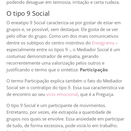
podendo desaguar em teimosia, irritação e certa rudeza.
O tipo 9 Social
O eneatipo 9 Social caracteriza-se por gostar de estar em
grupos e, se possível, sem destaque. Ele gosta de se ver
pelo olhar do grupo. Como um dos mais comunicativos
dentre os subtipos do centro instintivo do
Eneagrama
–
especialmente entre os tipos 9 -, o Mediador Social é um
costumaz demonstrador de empatia, gerando
recorrentemente uma valorização pelos outros e
justificando o termo que o sintetiza:
Participação
.
O termo Participação explica também o fato do Mediador
Social ser o contratipo do tipo 9. Essa sua característica vai
de encontro ao seu
vício emocional
, que é a Preguiça.
O tipo 9 Social é um participante de movimentos.
Entretanto, por vezes, ele extrapola a quantidade de
grupos nos quais se envolve. Essa ansiedade em participar
de tudo, de forma excessiva, pode viciá-lo em trabalho.