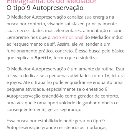
Eneagrama: os do Mediador
O tipo 9 Autopreservação
O Mediador Autopreservação canaliza sua energia na
busca por conforto, visando satisfazer, principalmente,
suas necessidades mais elementares: alimentação e sono.
Lembremo-nos que o
vício emocional
do Mediador induz
ao “esquecimento de si”. Assim, ele vai tender a um
funcionamento prático, concreto. É essa busca pelo básico
que explica o
Apetite
, termo que o sintetiza.
O Mediador Autopreservação é um amante da rotina. Esta
o leva a dedicar-se a pequenas atividades como TV, leitura
e jogos. Até o trabalho pode enquadrar-se enquanto uma
pequena atividade, especialmente se o eneatipo 9
Autopreservação entendê-lo como gerador de conforto,
uma vez que é uma oportunidade de ganhar dinheiro e,
consequentemente, gerar segurança.
Essa busca por estabilidade pode gerar no tipo 9
Autopreservação grande resistência às mudanças,