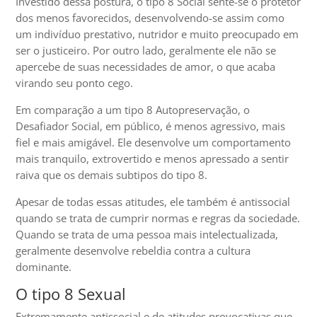
Investido dessa postura, o tipo 8 Social sente-se o protetor
dos menos favorecidos, desenvolvendo-se assim como
um indivíduo prestativo, nutridor e muito preocupado em
ser o justiceiro. Por outro lado, geralmente ele não se
apercebe de suas necessidades de amor, o que acaba
virando seu ponto cego.
Em comparação a um tipo 8 Autopreservação, o
Desafiador Social, em público, é menos agressivo, mais
fiel e mais amigável. Ele desenvolve um comportamento
mais tranquilo, extrovertido e menos apressado a sentir
raiva que os demais subtipos do tipo 8.
Apesar de todas essas atitudes, ele também é antissocial
quando se trata de cumprir normas e regras da sociedade.
Quando se trata de uma pessoa mais intelectualizada,
geralmente desenvolve rebeldia contra a cultura
dominante.
O tipo 8 Sexual
Extremamente antissocial e de atitudes provocativas que