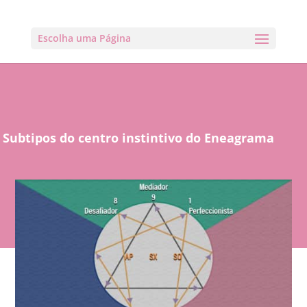
Escolha uma Página
Subtipos do centro instintivo do Eneagrama