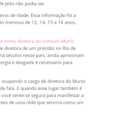
e jeito não podia ser.
anos de idade. Essa informação foi a
tuto meninos de 12, 14, 15 e 16 anos,
 como diretora do Instituto Muniz
 diretora de um presídio no Rio de
há séculos nesse país, ainda aprisionam
ergia e desgaste é necessário para
 ocupando o cargo de diretora do Muniz
 de fala. E quando esse lugar também é
, você sente-se segura para manifestar a
entes de uma rede que serviria como um