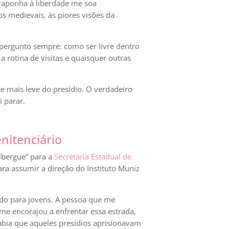
traponha à liberdade me soa
os medievais, às piores visões da
pergunto sempre: como ser livre dentro
 rotina de visitas e quaisquer outras
e mais leve do presídio. O verdadeiro
 parar.
nitenciário
lbergue” para a
Secretaria Estadual de
ara assumir a direção do Instituto Muniz
ado para jovens. A pessoa que me
me encorajou a enfrentar essa estrada,
abia que aqueles presídios aprisionavam