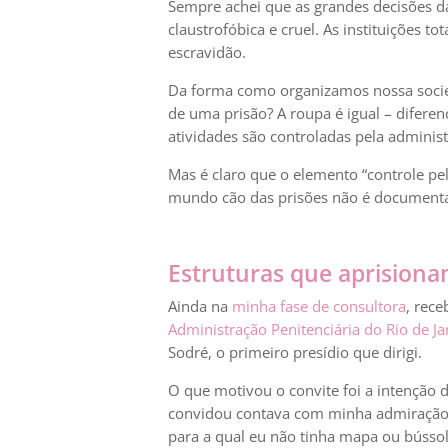
Sempre achei que as grandes decisões da
claustrofóbica e cruel. As instituições t
escravidão.
Da forma como organizamos nossa socied
de uma prisão? A roupa é igual – diferen
atividades são controladas pela adminis
Mas é claro que o elemento “controle pel
mundo cão das prisões não é documentado
Estruturas que aprisiona
Ainda na
minha fase de consultora
, rec
Administração Penitenciária do Rio de Ja
Sodré, o primeiro presídio que dirigi.
O que motivou o convite foi a intenção 
convidou contava com minha admiração e 
para a qual eu não tinha mapa ou bússol