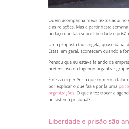
Quem acompanha meus textos aqui no s
e as relações. Mas a partir desta semana
pedaço que fala sobre liberdade e prisã
Uma proposta tão singela, quase banal 
Estas, em geral, acontecem quando a f
Pensou que eu estava falando de empres
pretensioso ou ingênuo organizar grupo
É dessa experiência que começo a falar
por explicar o que fazia por lá uma
psic
organizações
. O que a fez trocar a agen
no sistema prisional?
Liberdade e prisão são a