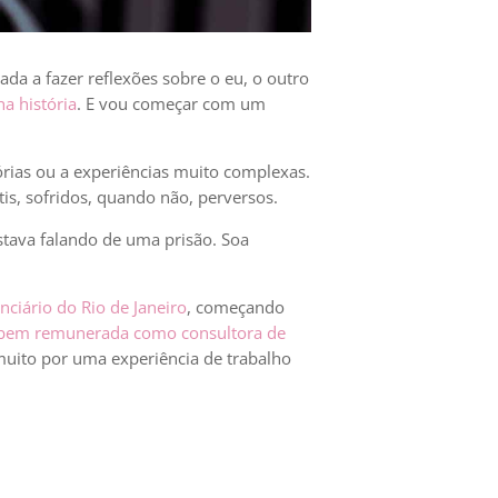
da a fazer reflexões sobre o eu, o outro
a história
. E vou começar com um
rias ou a experiências muito complexas.
is, sofridos, quando não, perversos.
tava falando de uma prisão. Soa
nciário do Rio de Janeiro
, começando
 e bem remunerada como consultora de
 muito por uma experiência de trabalho